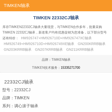
TIMKEN轴承
首页
TIMKEN 22332CJ轴承
库存TIMKEN22332CJ轴承大量现货，与TIMKEN合作多年，批量采购
TIMKEN 22332CJ轴承，新老客户均有优惠促销为您准备，以下部分型号
HM926747+HM926710D+HM926747XC轴承
还有特价：
HM926749+HM926710D+HM926749XE轴承
GN200KRRB轴承
GN203KRRB轴承
GN207KRRB轴承
GN211KRRB轴承
品牌：TIMKEN轴承
TIMKEN技术服务：
15335271700
22332CJ轴承
型号：22332CJ
品牌：TIMKEN
系列：调心滚子轴承