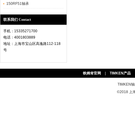
150RF51轴承
联系我们 Contact
手机：15335271700
电话：4001803889
地址：上海市宝山区高逸路112-118
号
铁姆肯官网
|
TIMKEN产品
TIMKEN
©2018 