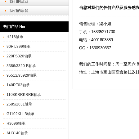
我们的企业
当您对我们的任何产品及服务感
我们的宗旨
------------------------------------------------
销售经理：梁小姐
热门产品 Hot
手机：15335271700
H216轴承
电话：4001803889
90RIJ399轴承
QQ：1530930357
220FS320轴承
我们的工作时间是：周一至周六 8：30
3386/3320-B轴承
地址：上海市宝山区高逸路112-1
95512/95929轴承
140RT03轴承
1108KRRKRRB轴承
2685/2631轴承
G1102KLLB轴承
H3096轴承
AH3140轴承