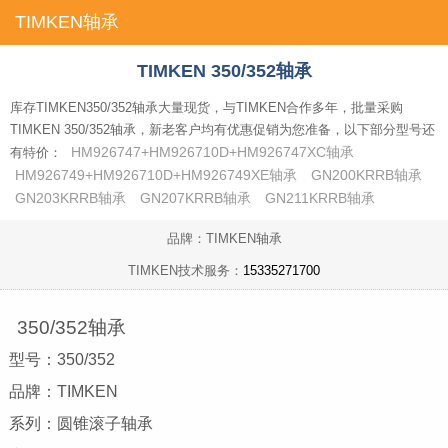
TIMKEN轴承
首页
TIMKEN 350/352轴承
库存TIMKEN350/352轴承大量现货，与TIMKEN合作多年，批量采购
TIMKEN 350/352轴承，新老客户均有优惠促销为您准备，以下部分型号还
HM926747+HM926710D+HM926747XC轴承
有特价：
HM926749+HM926710D+HM926749XE轴承
GN200KRRB轴承
GN203KRRB轴承
GN207KRRB轴承
GN211KRRB轴承
品牌：TIMKEN轴承
TIMKEN技术服务：
15335271700
350/352轴承
型号：350/352
品牌：TIMKEN
系列：圆锥滚子轴承