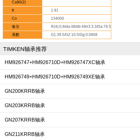
Ca90(2)
K
1.91
Co
134000
备注
R(4):0.8/da:48/db:49/r3:3.3/Da:79.5/Db:74-
Aa:2.3/Ab:0.7
系数
G1:39.5/G2:10.5/Gg:0.0808
TIMKEN轴承推荐
HM926747+HM926710D+HM926747XC轴承
HM926749+HM926710D+HM926749XE轴承
GN200KRRB轴承
GN203KRRB轴承
GN207KRRB轴承
GN211KRRB轴承