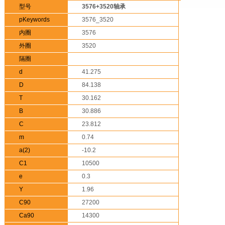
型号
3576+3520轴承
pKeywords
3576_3520
内圈
3576
外圈
3520
隔圈
d
41.275
D
84.138
T
30.162
B
30.886
C
23.812
m
0.74
a(2)
-10.2
C1
10500
e
0.3
Y
1.96
C90
27200
Ca90
14300