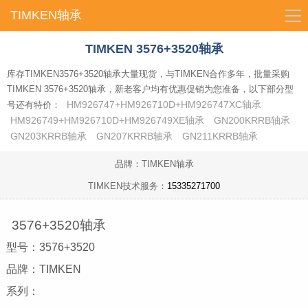
TIMKEN轴承
导
航
TIMKEN 3576+3520轴承
库存TIMKEN3576+3520轴承大量现货，与TIMKEN合作多年，批量采购
首页
TIMKEN 3576+3520轴承，新老客户均有优惠促销为您准备，以下部分型
HM926747+HM926710D+HM926747XC轴承
号还有特价：
HM926749+HM926710D+HM926749XE轴承
GN200KRRB轴承
GN203KRRB轴承
GN207KRRB轴承
GN211KRRB轴承
品牌：TIMKEN轴承
TIMKEN技术服务：
15335271700
3576+3520轴承
型号：3576+3520
品牌：TIMKEN
系列：