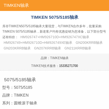
TIMKEN轴承
首页
TIMKEN 5075/5185轴承
库存TIMKEN5075/5185轴承大量现货，与TIMKEN合作多年，批量采购
TIMKEN 5075/5185轴承，新老客户均有优惠促销为您准备，以下部分型号
HM926747+HM926710D+HM926747XC轴承
还有特价：
HM926749+HM926710D+HM926749XE轴承
GN200KRRB轴承
GN203KRRB轴承
GN207KRRB轴承
GN211KRRB轴承
品牌：TIMKEN轴承
TIMKEN技术服务：
15335271700
5075/5185轴承
型号：5075/5185
品牌：TIMKEN
系列：圆锥滚子轴承