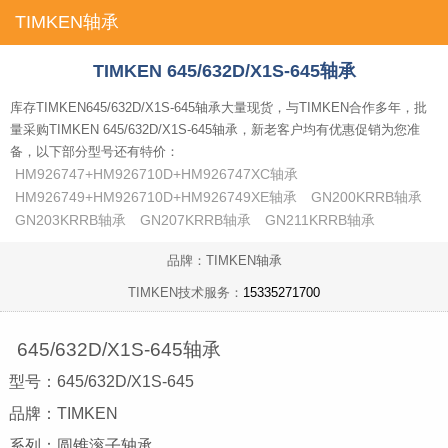
TIMKEN轴承
首页
TIMKEN 645/632D/X1S-645轴承
库存TIMKEN645/632D/X1S-645轴承大量现货，与TIMKEN合作多年，批
量采购TIMKEN 645/632D/X1S-645轴承，新老客户均有优惠促销为您准
备，以下部分型号还有特价：
HM926747+HM926710D+HM926747XC轴承
HM926749+HM926710D+HM926749XE轴承
GN200KRRB轴承
GN203KRRB轴承
GN207KRRB轴承
GN211KRRB轴承
品牌：TIMKEN轴承
TIMKEN技术服务：
15335271700
645/632D/X1S-645轴承
型号：645/632D/X1S-645
品牌：TIMKEN
系列：圆锥滚子轴承