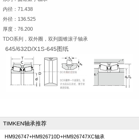
内径：71.438
外径：136.525
厚度：76.200
TDO系列，双外圈，双列圆锥滚子轴承
645/632D/X1S-645图纸
TIMKEN轴承推荐
HM926747+HM926710D+HM926747XC轴承