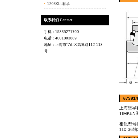
1203KLL轴承
联系我们 Contact
手机：15335271700
电话：4001803889
地址：上海市宝山区高逸路112-118
号
67391
上海坚孚轴
TIMK
相似型号
110-36