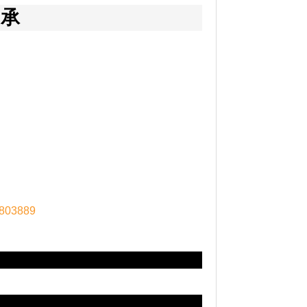
轴承
803889