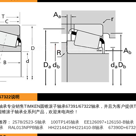
/67322说明
承专业销售TIMKEN圆锥滚子轴承67391/67322轴承，并且为客户提
EN圆锥滚子轴承全系列产品，欢迎来电询价！
推荐：
2578/2523-S轴承
100TP145轴承
EE126097+126150-B轴承
轴承
RAL013NPPB轴承
HH221442/HH221410-B轴承
67390D+673