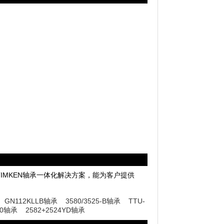
供TIMKEN轴承一体化解决方案，能为客户提供
GN112KLLB轴承
3580/3525-B轴承
TTU-
20轴承
2582+2524YD轴承