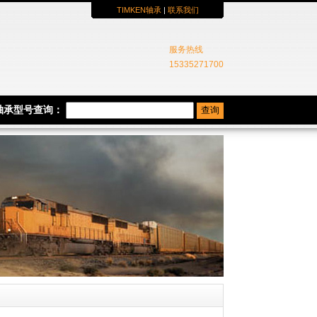
TIMKEN轴承
|
联系我们
服务热线
15335271700
N轴承型号查询：