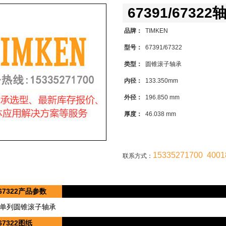
67391/67322
品牌：
TIMKEN
型号：
67391/67322
类型：
圆锥滚子轴承
内径：
133.350mm
外径：
196.850 mm
厚度：
46.038 mm
15335271700 4001
联系方式：
/67322产品参数
，单列圆锥滚子轴承
/67322图纸