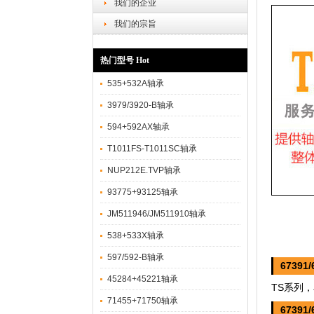
我们的企业
我们的宗旨
热门型号 Hot
535+532A轴承
3979/3920-B轴承
594+592AX轴承
T1011FS-T1011SC轴承
NUP212E.TVP轴承
93775+93125轴承
JM511946/JM511910轴承
538+533X轴承
597/592-B轴承
67391
45284+45221轴承
TS系列
71455+71750轴承
67391