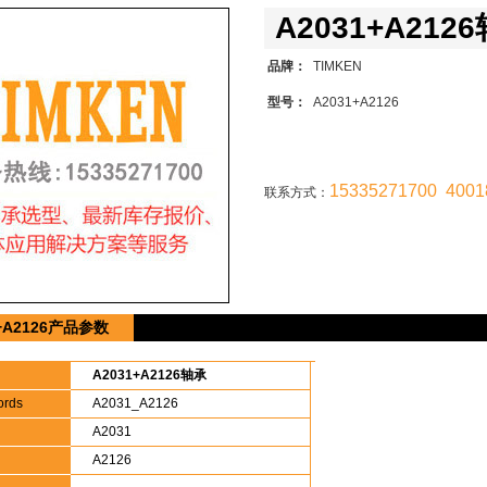
A2031+A212
品牌：
TIMKEN
型号：
A2031+A2126
15335271700 4001
联系方式：
1+A2126产品参数
A2031+A2126轴承
ords
A2031_A2126
A2031
A2126