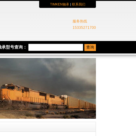
TIMKEN轴承
|
联系我们
服务热线
15335271700
N轴承型号查询：