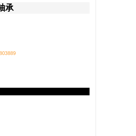
6轴承
803889