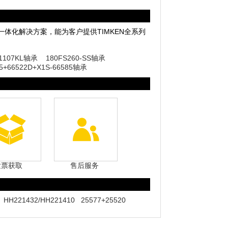
轴承一体化解决方案，能为客户提供TIMKEN全系列
1107KL轴承
180FS260-SS轴承
85+66522D+X1S-66585轴承
发票获取
售后服务
HH221432/HH221410
25577+25520