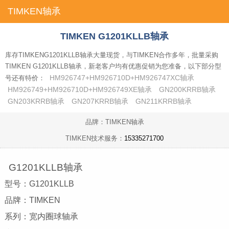
TIMKEN轴承
首页
TIMKEN G1201KLLB轴承
库存TIMKENG1201KLLB轴承大量现货，与TIMKEN合作多年，批量采购
TIMKEN G1201KLLB轴承，新老客户均有优惠促销为您准备，以下部分型
HM926747+HM926710D+HM926747XC轴承
号还有特价：
HM926749+HM926710D+HM926749XE轴承
GN200KRRB轴承
GN203KRRB轴承
GN207KRRB轴承
GN211KRRB轴承
品牌：TIMKEN轴承
TIMKEN技术服务：
15335271700
G1201KLLB轴承
型号：G1201KLLB
品牌：TIMKEN
系列：宽内圈球轴承