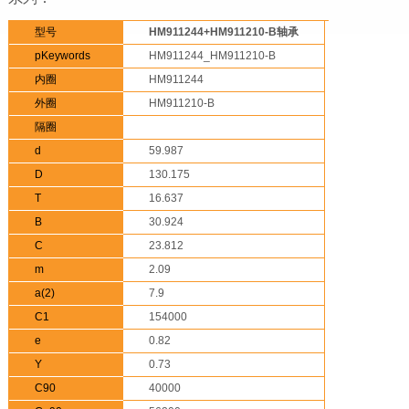
型号
HM911244+HM911210-B轴承
pKeywords
HM911244_HM911210-B
内圈
HM911244
外圈
HM911210-B
隔圈
d
59.987
D
130.175
T
16.637
B
30.924
C
23.812
m
2.09
a(2)
7.9
C1
154000
e
0.82
Y
0.73
C90
40000