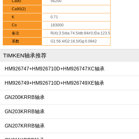
Ca90
56200
Ca90(2)
K
0.71
Co
183000
备注
R(4):3.5/da:74.5/db:84/r3:/Da:123.5/Db:-
Aa:/Ab:
系数
G1:56.4/G2:16.5/Gg:0.0842
TIMKEN轴承推荐
HM926747+HM926710D+HM926747XC轴承
HM926749+HM926710D+HM926749XE轴承
GN200KRRB轴承
GN203KRRB轴承
GN207KRRB轴承