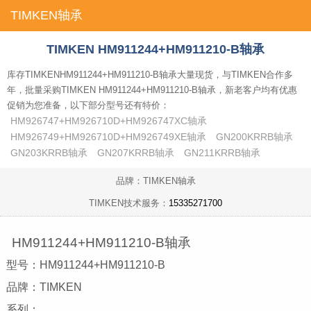
TIMKEN轴承
首页
TIMKEN HM911244+HM911210-B轴承
库存TIMKENHM911244+HM911210-B轴承大量现货，与TIMKEN合作多
年，批量采购TIMKEN HM911244+HM911210-B轴承，新老客户均有优惠
促销为您准备，以下部分型号还有特价：
HM926747+HM926710D+HM926747XC轴承
HM926749+HM926710D+HM926749XE轴承
GN200KRRB轴承
GN203KRRB轴承
GN207KRRB轴承
GN211KRRB轴承
品牌：TIMKEN轴承
TIMKEN技术服务：
15335271700
HM911244+HM911210-B轴承
型号：HM911244+HM911210-B
品牌：TIMKEN
系列：