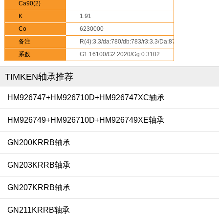
Ca90(2)
K
1.91
Co
6230000
备注
R(4):3.3/da:780/db:783/r3:3.3/Da:872/Db:864-
Aa:4.6/Ab:6
系数
G1:16100/G2:2020/Gg:0.3102
TIMKEN轴承推荐
HM926747+HM926710D+HM926747XC轴承
HM926749+HM926710D+HM926749XE轴承
GN200KRRB轴承
GN203KRRB轴承
GN207KRRB轴承
GN211KRRB轴承