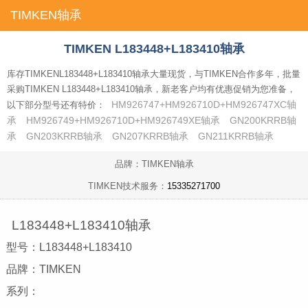
TIMKEN轴承
首页
TIMKEN L183448+L183410轴承
库存TIMKENL183448+L183410轴承大量现货，与TIMKEN合作多年，批量
采购TIMKEN L183448+L183410轴承，新老客户均有优惠促销为您准备，
HM926747+HM926710D+HM926747XC轴
以下部分型号还有特价：
承
HM926749+HM926710D+HM926749XE轴承
GN200KRRB轴
承
GN203KRRB轴承
GN207KRRB轴承
GN211KRRB轴承
品牌：TIMKEN轴承
TIMKEN技术服务：
15335271700
L183448+L183410轴承
型号：L183448+L183410
品牌：TIMKEN
系列：