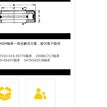
TIMKEN轴承一体化解决方案，能为客户提供
27CD+X1S-93775轴承
200BIC717轴承
00+55437轴承
3478/3420-B轴承