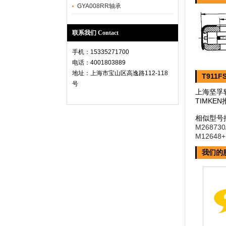
GYA008RR轴承
联系我们 Contact
手机：15335271700
电话：4001803889
地址：上海市宝山区高逸路112-118
T911F
号
上海坚孚轴
TIMK
相似型号
M26873
M12648
我们的