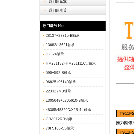
我们的企业
我们的宗旨
热门型号 Hot
28137+28315-B轴承
13682/13621轴承
H2324轴承
HM231132+HM231111C...轴承
590+592-B轴承
96825+96140轴承
22332YMB轴承
L305648+L305610-B轴承
48385/48320D/X2S-4...轴承
T911F
GRA012RR轴承
推力圆锥滚子
70FS105-SS轴承
T911F