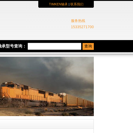
TIMKEN轴承
|
联系我们
服务热线
15335271700
N轴承型号查询：