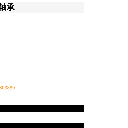
S轴承
803889